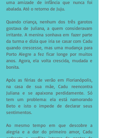
uma amizade de infância que nunca foi
abalada. Até o retorno de Juju.
Quando criança, nenhum dos três garotos
gostava de Juliana, a quem consideravam
irritante. A menina sonhava em fazer parte
da turma e dizia que iria se casar com Cadu
quando crescesse, mas uma mudança para
Porto Alegre a fez ficar longe por muitos
anos. Agora, ela volta crescida, mudada e
bonita.
Após as férias de verão em Florianópolis,
na casa de sua mãe, Cadu reencontra
Juliana e se apaixona perdidamente. Só
tem um problema: ela está namorando
Beto e isto o impede de declarar seus
sentimentos.
Ao mesmo tempo em que descobre a
alegria e a dor do primeiro amor, Cadu