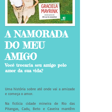
A NAMORADA
DO MEU
AMIGO
Você trocaria seu amigo pelo
amor da sua vida?
Uma história sobre até onde vai a amizade
e começa o amor.
Na fictícia cidade mineira de Rio das
Pitangas, Cadu, Beto e Caveira mantêm