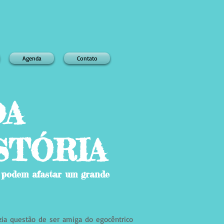
Agenda
Contato
DA
STÓRIA
a podem afastar um grande
zia questão de ser amiga do egocêntrico