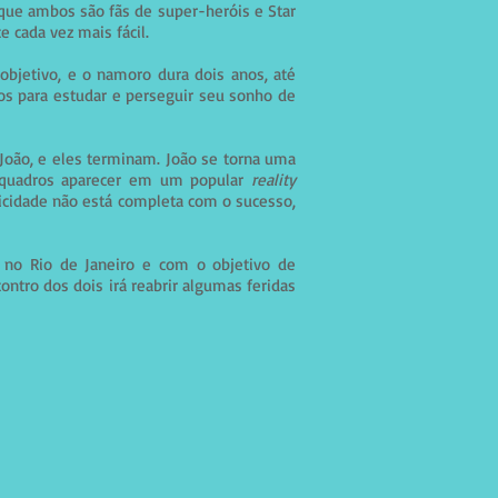
e que ambos são fãs de super-heróis e Star
 cada vez mais fácil.
objetivo, e o namoro dura dois anos, até
os para estudar e perseguir seu sonho de
 João, e eles terminam. João se torna uma
quadros aparecer em um popular
reality
licidade não está completa com o sucesso,
o no Rio de Janeiro e com o objetivo de
ontro dos dois irá reabrir algumas feridas