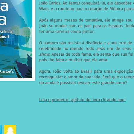
João Carlos. Ao tentar conquistá-la, ele descobr
Wars, e o caminho para o coração de Mônica parece
Após alguns meses de tentativa, ele atinge seu 
João se mudar com os pais para os Estados Unid
ter uma carreira como pintor.
O namoro não resiste à distância e a um erro de
celebridade no mundo todo após um de seus 
show
. Apesar de toda fama, ele sente que sua fe
pois lhe falta a mulher que ele ama.
Agora, João volta ao Brasil para uma exposiçã
reconquistar o amor da sua vida. Será que o reenc
ou ainda é possível reviver este grande amor?
Leia o primeiro capítulo do livro clicando aqui