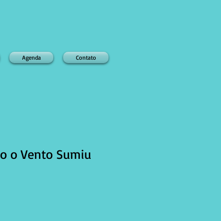
Agenda
Contato
do o Vento Sumiu