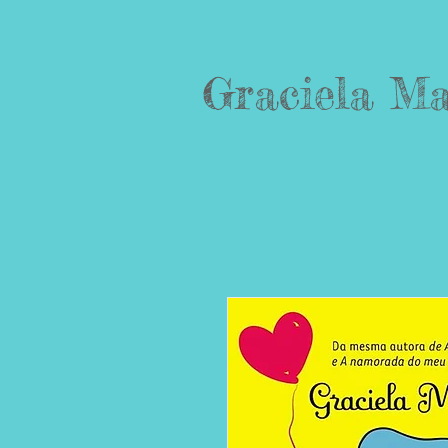
Graciela Ma