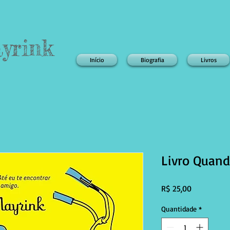
yrink
Início
Biografia
Livros
Livro Quan
Preço
R$ 25,00
Quantidade
*