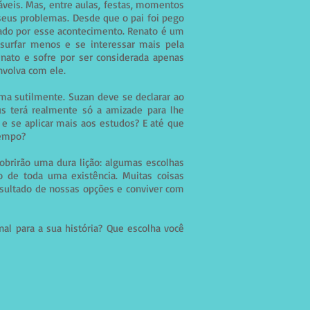
áveis. Mas, entre aulas, festas, momentos
 seus problemas. Desde que o pai foi pego
ado por esse acontecimento. Renato é um
 surfar menos e se interessar mais pela
enato e sofre por ser considerada apenas
volva com ele.
rma sutilmente. Suzan deve se declarar ao
us terá realmente só a amizade para lhe
e se aplicar mais aos estudos? E até que
tempo?
obrirão uma dura lição: algumas escolhas
 de toda uma existência. Muitas coisas
resultado de nossas opções e conviver com
nal
para a sua história? Que escolha você