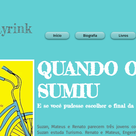
yrink
Início
Biografia
Livros
QUANDO O
SUMIU
E se você pudesse escolher o final da 
Suzan, Mateus e Renato parecem três jovens co
Suzan estuda Turismo. Renato e Mateus, Engenh