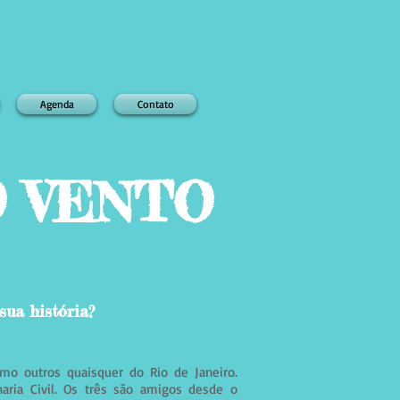
Agenda
Contato
 VENTO
sua história?
mo outros quaisquer do Rio de Janeiro.
aria Civil. Os três são amigos desde o